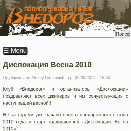
ПЕРЕЙТИ
К
ОСНОВНОМУ
СОДЕРЖАНИЮ
Поиск
☰ Menu
Дислокация Весна 2010
Опубликовано
Alexey Lyutkevich
-
ср, 06/30/2021 - 16:50
Клуб «Внедорог» и организаторы «Дислокации»
поздравляют всех джиперов и им сочувствующих с
наступившей весной !
Не за горами уже начало нового внедорожного сезона
2010 года и старт традиционной «Дислокации. Весна
2010».