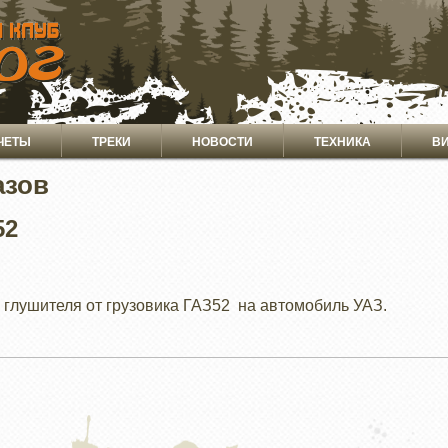
ЧЕТЫ
ТРЕКИ
НОВОСТИ
ТЕХНИКА
В
азов
52
 глушителя от грузовика ГАЗ52 на автомобиль УАЗ.