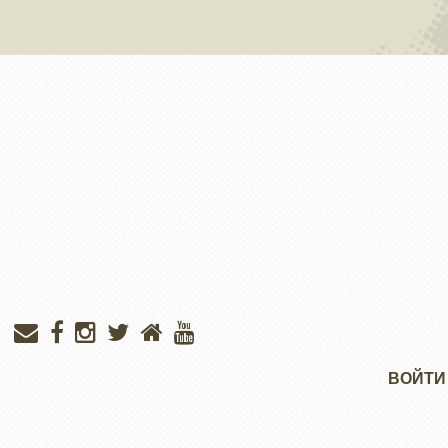
Меню
ВОЙТИ
учётной
записи