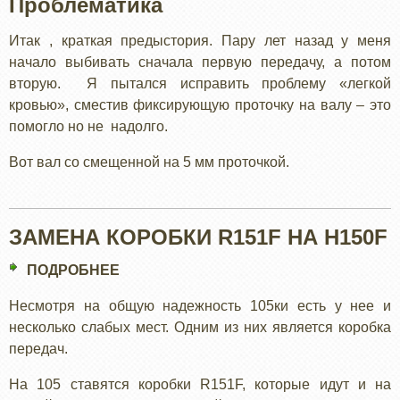
Проблематика
Итак , краткая предыстория. Пару лет назад у меня
начало выбивать сначала первую передачу, а потом
вторую. Я пытался исправить проблему «легкой
кровью», сместив фиксирующую проточку на валу – это
помогло но не надолго.
Вот вал со смещенной на 5 мм проточкой.
ЗАМЕНА КОРОБКИ R151F НА H150F
ПОДРОБНЕЕ
О
ЗАМЕНА
Несмотря на общую надежность 105ки есть у нее и
КОРОБКИ
несколько слабых мест. Одним из них является коробка
R151F
передач.
НА
H150F
На 105 ставятся коробки R151F, которые идут и на