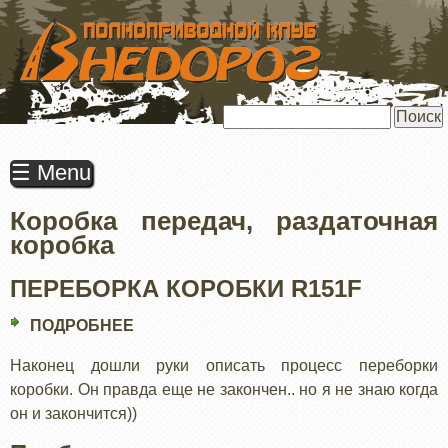
ПЕРЕЙТИ
К
ОСНОВНОМУ
СОДЕРЖАНИЮ
Поиск
☰ Menu
Коробка передач, раздаточная
коробка
ПЕРЕБОРКА КОРОБКИ R151F
ПОДРОБНЕЕ
О
ПЕРЕБОРКА
Наконец дошли руки описать процесс переборки
КОРОБКИ
коробки. Он правда еще не закончен.. но я не знаю когда
R151F
он и закончится))