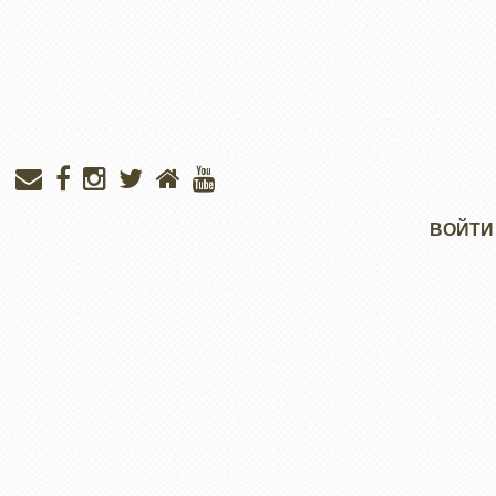
Меню
ВОЙТИ
учётной
записи
пользователя