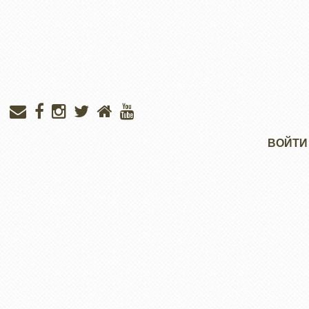
Меню
ВОЙТИ
учётной
записи
пользователя