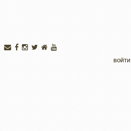
Меню
ВОЙТИ
учётной
записи
пользователя