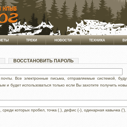
ЧЕТЫ
ТРЕКИ
НОВОСТИ
ТЕХНИКА
В
Я
(АКТИВНАЯ
ВОССТАНОВИТЬ ПАРОЛЬ
ВКЛАДКА)
 почты. Все электронные письма, отправляемые системой, буд
ным и будет использоваться только если Вы захотите получить нов
реди которых пробел, точка (.), дефис (-), одинарная кавычка ('),