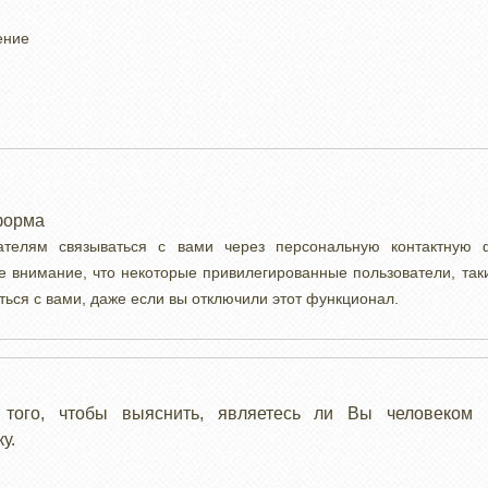
ение
форма
вателям связываться с вами через персональную контактную
е внимание, что некоторые привилегированные пользователи, так
ться с вами, даже если вы отключили этот функционал.
 того, чтобы выяснить, являетесь ли Вы человеком 
у.