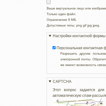
Ваше виртуальное лицо или изображ
Только один файл.
Ограничение 8 МБ.
Допустимые типы: png gif jpg jpeg.
Настройки контактной формы
Персональная контактная 
Разрешить другим пользо
электронной почты. Обратит
же имеют возможность связа
CAPTCHA
Этот вопрос задается для
автоматическую спам-рассылк