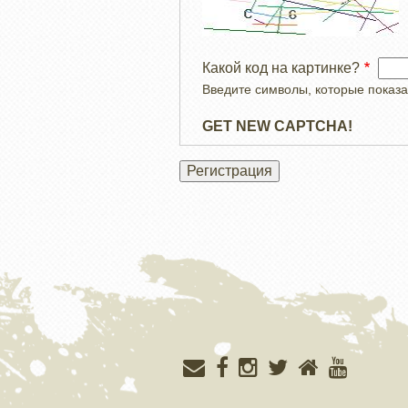
Какой код на картинке?
Введите символы, которые показа
GET NEW CAPTCHA!