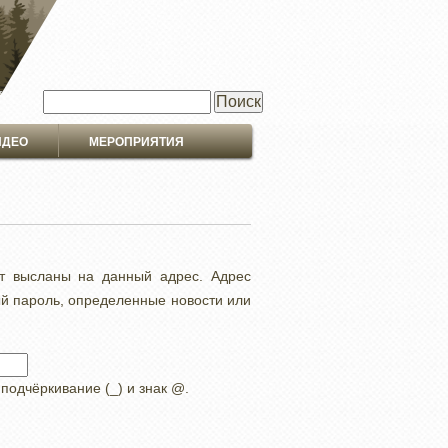
Поиск
ИДЕО
МЕРОПРИЯТИЯ
ут высланы на данный адрес. Адрес
ый пароль, определенные новости или
 подчёркивание (_) и знак @.