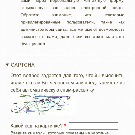
вами через персональную контактную форму,
скрывающую ваш адрес электронной почты.
Обратите внимание, что некоторые
привилегированные пользователи, такие как
администраторы сайта, всё же имеют возможность
связаться с вами, даже если вы отключили этот
функционал.
CAPTCHA
Этот вопрос задается для того, чтобы выяснить,
являетесь ли Вы человеком или представляете из
себя автоматическую спам-рассылку.
Какой код на картинке?
Введите символы, которые показаны на картинке.