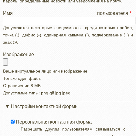
пароль, определенные новости или уведомления на почту.
Имя пользователя
Допускаются некоторые спецсимволы, среди которых пробел,
точка (.), дефис (-), одинарная кавычка ('), подчёркивание (_) и
знак @.
Изображение
Ваше виртуальное лицо или изображение
Только один файл.
Ограничение 8 МБ.
Допустимые типы: png gif jpg jpeg.
Настройки контактной формы
Персональная контактная форма
Разрешить другим пользователям связываться с