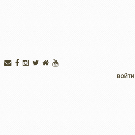
Меню
ВОЙТИ
учётной
записи
пользователя