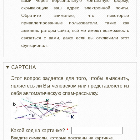
вами через персональную контактную форму,
скрывающую ваш адрес электронной почты.
Обратите внимание, что некоторые
привилегированные пользователи, такие как
администраторы сайта, всё же имеют возможность
связаться с вами, даже если вы отключили этот
функционал.
CAPTCHA
Этот вопрос задается для того, чтобы выяснить,
являетесь ли Вы человеком или представляете из
себя автоматическую спам-рассылку.
Какой код на картинке?
Введите символы, которые показаны на картинке.