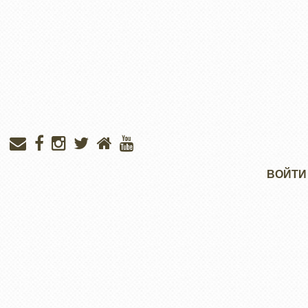
Меню
ВОЙТИ
учётной
записи
пользователя