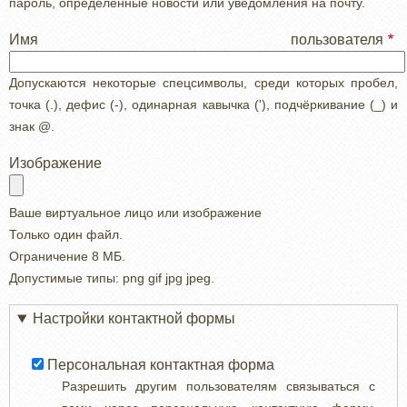
пароль, определенные новости или уведомления на почту.
Имя пользователя
Допускаются некоторые спецсимволы, среди которых пробел,
точка (.), дефис (-), одинарная кавычка ('), подчёркивание (_) и
знак @.
Изображение
Ваше виртуальное лицо или изображение
Только один файл.
Ограничение 8 МБ.
Допустимые типы: png gif jpg jpeg.
Настройки контактной формы
Персональная контактная форма
Разрешить другим пользователям связываться с