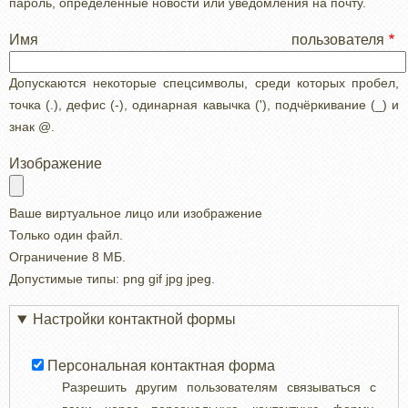
пароль, определенные новости или уведомления на почту.
Имя пользователя
Допускаются некоторые спецсимволы, среди которых пробел,
точка (.), дефис (-), одинарная кавычка ('), подчёркивание (_) и
знак @.
Изображение
Ваше виртуальное лицо или изображение
Только один файл.
Ограничение 8 МБ.
Допустимые типы: png gif jpg jpeg.
Настройки контактной формы
Персональная контактная форма
Разрешить другим пользователям связываться с