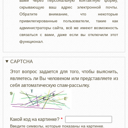
вами через персональную контактную форму,
скрывающую ваш адрес электронной почты.
Обратите внимание, что некоторые
привилегированные пользователи, такие как
администраторы сайта, всё же имеют возможность
связаться с вами, даже если вы отключили этот
функционал.
CAPTCHA
Этот вопрос задается для того, чтобы выяснить,
являетесь ли Вы человеком или представляете из
себя автоматическую спам-рассылку.
Какой код на картинке?
Введите символы, которые показаны на картинке.