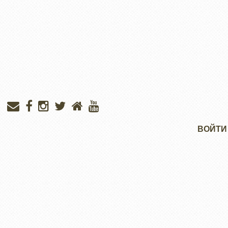
Меню
ВОЙТИ
учётной
записи
пользователя