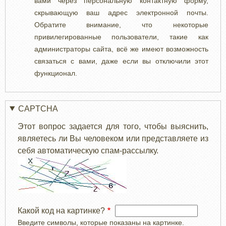
вами через персональную контактную форму,
скрывающую ваш адрес электронной почты.
Обратите внимание, что некоторые
привилегированные пользователи, такие как
администраторы сайта, всё же имеют возможность
связаться с вами, даже если вы отключили этот
функционал.
CAPTCHA
Этот вопрос задается для того, чтобы выяснить,
являетесь ли Вы человеком или представляете из
себя автоматическую спам-рассылку.
Какой код на картинке?
Введите символы, которые показаны на картинке.