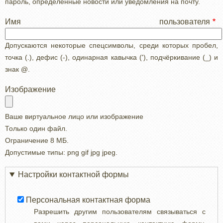
пароль, определенные новости или уведомления на почту.
Имя пользователя
Допускаются некоторые спецсимволы, среди которых пробел,
точка (.), дефис (-), одинарная кавычка ('), подчёркивание (_) и
знак @.
Изображение
Ваше виртуальное лицо или изображение
Только один файл.
Ограничение 8 МБ.
Допустимые типы: png gif jpg jpeg.
Настройки контактной формы
Персональная контактная форма
Разрешить другим пользователям связываться с