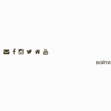
Меню
ВОЙТИ
учётной
записи
пользователя