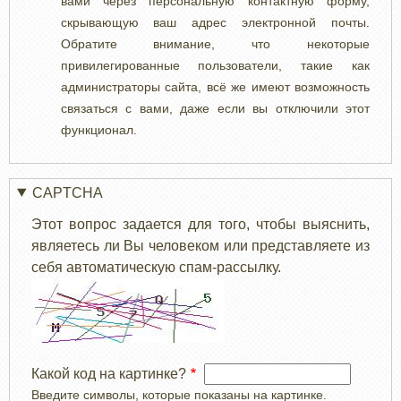
вами через персональную контактную форму,
скрывающую ваш адрес электронной почты.
Обратите внимание, что некоторые
привилегированные пользователи, такие как
администраторы сайта, всё же имеют возможность
связаться с вами, даже если вы отключили этот
функционал.
CAPTCHA
Этот вопрос задается для того, чтобы выяснить,
являетесь ли Вы человеком или представляете из
себя автоматическую спам-рассылку.
Какой код на картинке?
Введите символы, которые показаны на картинке.