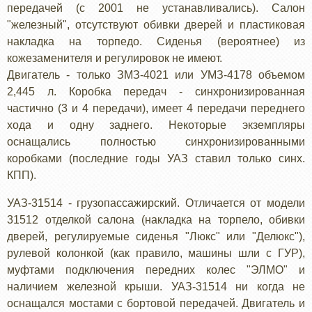
передачей (с 2001 не устанавливались). Салон
"железный", отсутствуют обивки дверей и пластиковая
накладка на торпедо. Сиденья (вероятнее) из
кожезаменителя и регулировок не имеют.
Двигатель - только ЗМЗ-4021 или УМЗ-4178 объемом
2,445 л. Коробка передач - синхронизированная
частично (3 и 4 передачи), имеет 4 передачи переднего
хода и одну заднего. Некоторые экземпляры
оснащались полностью синхронизированными
коробками (последние годы УАЗ ставил только синх.
КПП).
УАЗ-31514 - грузопассажирский. Отличается от модели
31512 отделкой салона (накладка на торпело, обивки
дверей, регулируемые сиденья "Люкс" или "Делюкс"),
рулевой колонкой (как правило, машины шли с ГУР),
муфтами подключения передних колес "ЭЛМО" и
наличием железной крыши. УАЗ-31514 ни когда не
оснащался мостами с бортовой передачей. Двигатель и