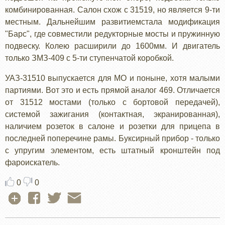
комбинированная. Салон схож с 31519, но является 9-ти
местным. Дальнейшим развитиемстала модификация
"Барс", где совместили редукторные мосты и пружинную
подвеску. Колею расширили до 1600мм. И двигатель
только ЗМЗ-409 с 5-ти ступенчатой коробкой.
УАЗ-31510 выпускается для МО и поныне, хотя малыми
партиями. Вот это и есть прямой аналог 469. Отличается
от 31512 мостами (только с бортовой передачей),
системой зажигания (контактная, экранированная),
наличием розеток в салоне и розетки для прицепа в
последней поперечине рамы. Буксирный прибор - только
с упругим элементом, есть штатный кронштейн под
фароискатель.
0
0