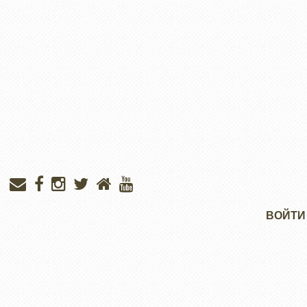
Меню
ВОЙТИ
учётной
записи
пользователя