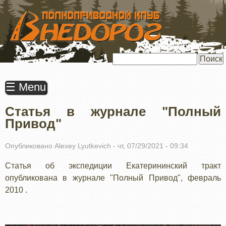
ПЕРЕЙТИ
К
ОСНОВНОМУ
СОДЕРЖАНИЮ
Поиск
☰ Menu
Статья в журнале "Полный
Привод"
Опубликовано
Alexey Lyutkevich
-
чт, 07/29/2021 - 09:34
Статья об экспедиции Екатерининский тракт
опубликована в журнале "Полный Привод", февраль
2010 .