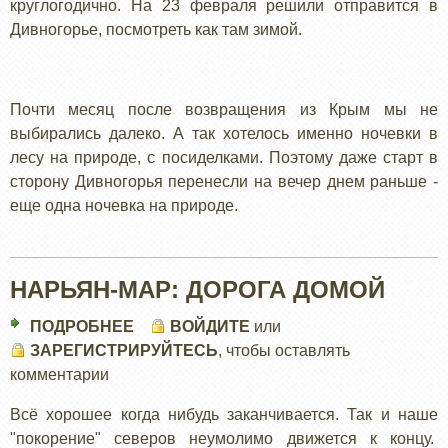
круглогодично. На 23 февраля решили отправится в
Дивногорье, посмотреть как там зимой.
Почти месяц после возвращения из Крым мы не
выбирались далеко. А так хотелось именно ночевки в
лесу на природе, с посиделками. Поэтому даже старт в
сторону Дивногорья перенесли на вечер днем раньше -
еще одна ночевка на природе.
НАРЬЯН-МАР: ДОРОГА ДОМОЙ
ПОДРОБНЕЕ
О
ВОЙДИТЕ
или
ЗАРЕГИСТРИРУЙТЕСЬ
НАРЬЯН-
, чтобы оставлять
комментарии
МАР:
ДОРОГА
Всё хорошее когда нибудь заканчивается. Так и наше
ДОМОЙ
"покорение" северов неумолимо движется к концу.