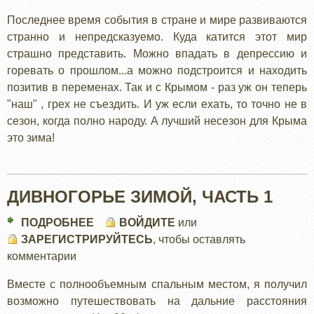
Последнее время события в стране и мире развиваются
странно и непредсказуемо. Куда катится этот мир
страшно представить. Можно впадать в депрессию и
горевать о прошлом...а можно подстроится и находить
позитив в переменах. Так и с Крымом - раз уж он теперь
"наш" , грех не съездить. И уж если ехать, то точно не в
сезон, когда полно народу. А лучший несезон для Крыма
это зима!
ДИВНОГОРЬЕ ЗИМОЙ, ЧАСТЬ 1
ПОДРОБНЕЕ
О
ВОЙДИТЕ
или
ЗАРЕГИСТРИРУЙТЕСЬ
ДИВНОГОРЬЕ
, чтобы оставлять
комментарии
ЗИМОЙ,
ЧАСТЬ
Вместе с полнообъемным спальным местом, я получил
1
возможно путешествовать на дальние расстояния