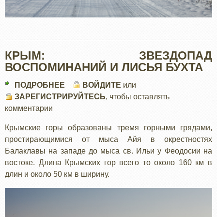
КРЫМ: ЗВЕЗДОПАД
ВОСПОМИНАНИЙ И ЛИСЬЯ БУХТА
ПОДРОБНЕЕ
О
ВОЙДИТЕ
или
ЗАРЕГИСТРИРУЙТЕСЬ
КРЫМ:
, чтобы оставлять
комментарии
ЗВЕЗДОПАД
ВОСПОМИНАНИЙ
Крымские горы образованы тремя горными грядами,
И
простирающимися от мыса Айя в окрестностях
ЛИСЬЯ
Балаклавы на западе до мыса св. Ильи у Феодосии на
БУХТА
востоке. Длина Крымских гор всего то около 160 км в
длин и около 50 км в ширину.