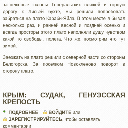
заснеженые склоны Генеральских пляжей и горную
дорогу к Лисьей бухте, мы решили попробовать
забраться на плато Караби-Яйла. В этом месте я бывал
несколько раз, и ранней весной и поздней осенью и
всегда просторы этого плато наполняли душу чувством
какой то свободы, полета. Что же, посмотрим что тут
зимой.
Заезжать на плато решили с северной части со стороны
Белогорска. За поселком Новокленово поворот в
сторону плато.
КРЫМ: СУДАК, ГЕНУЭССКАЯ
КРЕПОСТЬ
ПОДРОБНЕЕ
О
ВОЙДИТЕ
или
ЗАРЕГИСТРИРУЙТЕСЬ
КРЫМ:
, чтобы оставлять
комментарии
СУДАК,