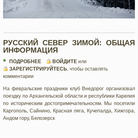
РУССКИЙ СЕВЕР ЗИМОЙ: ОБЩАЯ
ИНФОРМАЦИЯ
ПОДРОБНЕЕ
О
ВОЙДИТЕ
или
ЗАРЕГИСТРИРУЙТЕСЬ
РУССКИЙ
, чтобы оставлять
комментарии
СЕВЕР
ЗИМОЙ:
На февральские праздники клуб Внедорог организовал
ОБЩАЯ
поездку по Архангельской области и республики Карелия
ИНФОРМАЦИЯ
по историческим достопримечательносям. Мы посетили
Каргополь, Сайнино, Красная ляга, Кучепалда, Хижгора,
Андом гору, Белозерск