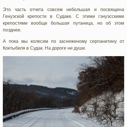
ГЕНУЭССКАЯ
Это часть отчета совсем небольшая и посвящена
КРЕПОСТЬ
Генуэской крепости в Судаке. С этими гэнуэсскими
крепостями вообще большая путаница, но об этом
позднее.
А пока мы колесим по заснеженому серпанитину от
Коктыбеля в Судак. На дороге ни души.