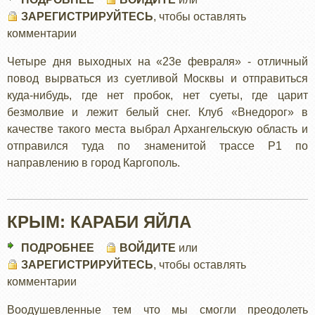
ЗАРЕГИСТРИРУЙТЕСЬ
РУССКИЙ
, чтобы оставлять
комментарии
СЕВЕР
ЗИМОЙ
Четыре дня выходных на «23е февраля» - отличный
повод вырваться из суетливой Москвы и отправиться
куда-нибудь, где нет пробок, нет суеты, где царит
безмолвие и лежит белый снег. Клуб «Внедорог» в
качестве такого места выбрал Архангельскую область и
отправился туда по знаменитой трассе Р1 по
направлению в город Каргополь.
КРЫМ: КАРАБИ ЯЙЛА
ПОДРОБНЕЕ
О
ВОЙДИТЕ
или
ЗАРЕГИСТРИРУЙТЕСЬ
КРЫМ:
, чтобы оставлять
комментарии
КАРАБИ
ЯЙЛА
Воодушевленные тем что мы смогли преодолеть