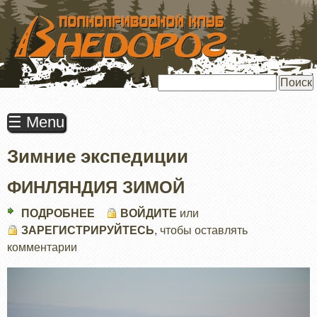
ПЕРЕЙТИ
К
ОСНОВНОМУ
СОДЕРЖАНИЮ
Поиск
☰ Menu
Зимние экспедиции
ФИНЛЯНДИЯ ЗИМОЙ
ПОДРОБНЕЕ
О
ВОЙДИТЕ
или
ЗАРЕГИСТРИРУЙТЕСЬ
ФИНЛЯНДИЯ
, чтобы оставлять
комментарии
ЗИМОЙ