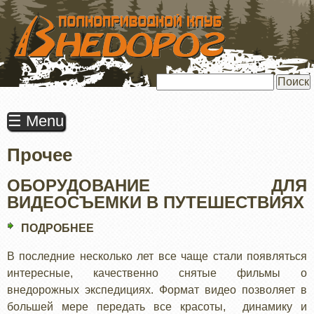
ПЕРЕЙТИ
К
ОСНОВНОМУ
СОДЕРЖАНИЮ
Поиск
☰ Menu
Прочее
ОБОРУДОВАНИЕ ДЛЯ
ВИДЕОСЪЕМКИ В ПУТЕШЕСТВИЯХ
ПОДРОБНЕЕ
О
ОБОРУДОВАНИЕ
В последние несколько лет все чаще стали появляться
ДЛЯ
интересные, качественно снятые фильмы о
ВИДЕОСЪЕМКИ
внедорожных экспедициях. Формат видео позволяет в
В
большей мере передать все красоты, динамику и
ПУТЕШЕСТВИЯХ