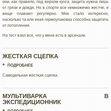
они, как правило, под верхом кунга, защита нужна лишь
от грязи и дождя. Но в спорте все немножечко жестче, и
вещи плавают регулярно. Мне стало интересно,
насколько та или иная гермоупаковка способна защитить
от потопления.
На тест взял все, что у меня есть в арсенале.
ЖЕСТКАЯ СЦЕПКА
ПОДРОБНЕЕ
О
ЖЕСТКАЯ
Самодельная жесткая сцепка.
СЦЕПКА
МУЛЬТИВАРКА В
ЭКСПЕДИЦИОННИК