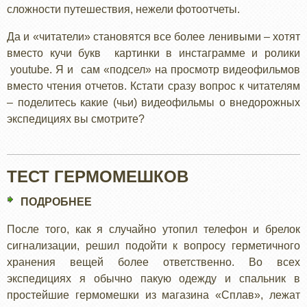
сложности путешествия, нежели фотоотчеты.
Да и «читатели» становятся все более ленивыми – хотят
вместо кучи букв картинки в инстаграмме и ролики
youtube. Я и сам «подсел» на просмотр видеофильмов
вместо чтения отчетов. Кстати сразу вопрос к читателям
– поделитесь какие (чьи) видеофильмы о внедорожных
экспедициях вы смотрите?
ТЕСТ ГЕРМОМЕШКОВ
ПОДРОБНЕЕ
О
ТЕСТ
После того, как я случайно утопил телефон и брелок
ГЕРМОМЕШКОВ
сигнализации, решил подойти к вопросу герметичного
хранения вещей более ответственно. Во всех
экспедициях я обычно пакую одежду и спальник в
простейшие гермомешки из магазина «Сплав», лежат