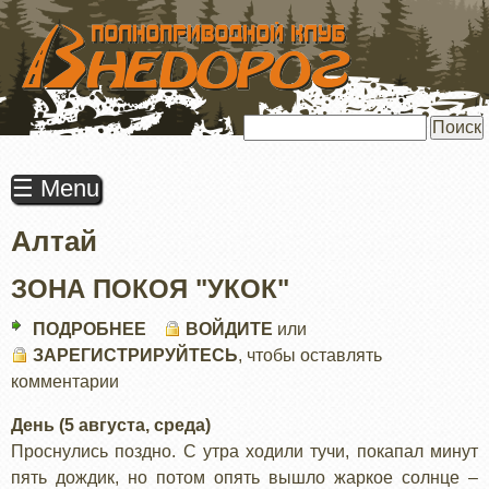
ПЕРЕЙТИ
К
ОСНОВНОМУ
СОДЕРЖАНИЮ
Поиск
☰ Menu
Алтай
ЗОНА ПОКОЯ "УКОК"
ПОДРОБНЕЕ
О
ВОЙДИТЕ
или
ЗАРЕГИСТРИРУЙТЕСЬ
ЗОНА
, чтобы оставлять
комментарии
ПОКОЯ
"УКОК"
День (5 августа, среда)
Проснулись поздно. С утра ходили тучи, покапал минут
пять дождик, но потом опять вышло жаркое солнце –