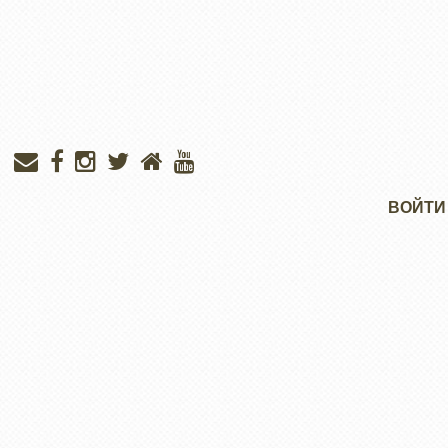
Меню
ВОЙТИ
учётной
записи
пользователя