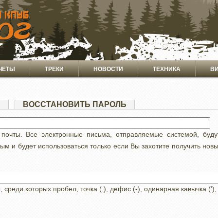
ЧЕТЫ
ТРЕКИ
НОВОСТИ
ТЕХНИКА
В
Я
(АКТИВНАЯ
ВОССТАНОВИТЬ ПАРОЛЬ
ВКЛАДКА)
 почты. Все электронные письма, отправляемые системой, буд
ным и будет использоваться только если Вы захотите получить нов
реди которых пробел, точка (.), дефис (-), одинарная кавычка ('),