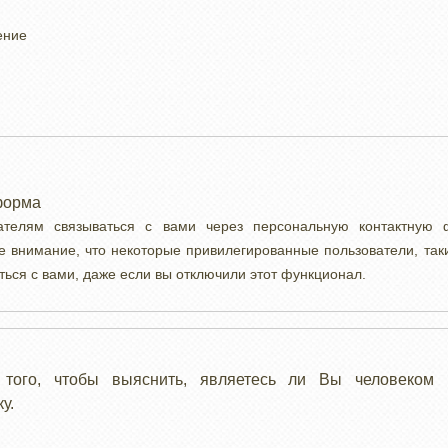
ение
форма
вателям связываться с вами через персональную контактную
е внимание, что некоторые привилегированные пользователи, так
ться с вами, даже если вы отключили этот функционал.
 того, чтобы выяснить, являетесь ли Вы человеком 
у.