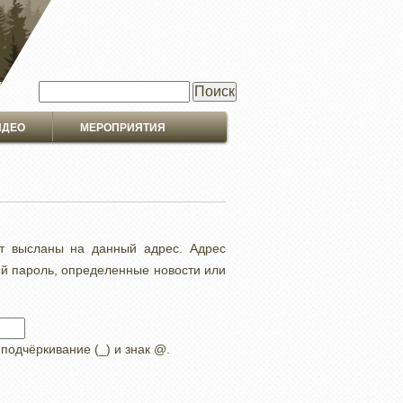
Поиск
ИДЕО
МЕРОПРИЯТИЯ
ут высланы на данный адрес. Адрес
ый пароль, определенные новости или
 подчёркивание (_) и знак @.