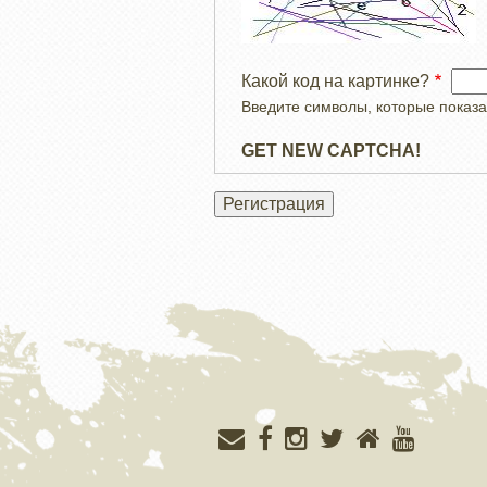
Какой код на картинке?
Введите символы, которые показа
GET NEW CAPTCHA!