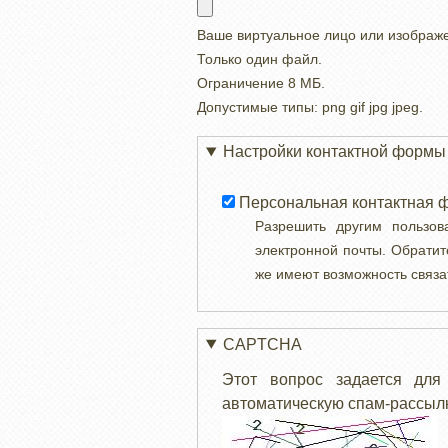
Ваше виртуальное лицо или изображ
Только один файл.
Ограничение 8 МБ.
Допустимые типы: png gif jpg jpeg.
Настройки контактной формы
Персональная контактная 
Разрешить другим пользо
электронной почты. Обратит
же имеют возможность связа
CAPTCHA
Этот вопрос задается для
автоматическую спам-рассылк