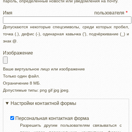
пароль, определенные новости или уведомления на почту.
Имя пользователя
Допускаются некоторые спецсимволы, среди которых пробел,
точка (.), дефис (-), одинарная кавычка ('), подчёркивание (_) и
знак @.
Изображение
Ваше виртуальное лицо или изображение
Только один файл.
Ограничение 8 МБ.
Допустимые типы: png gif jpg jpeg.
Настройки контактной формы
Персональная контактная форма
Разрешить другим пользователям связываться с