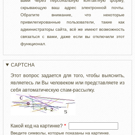
вами через персональную контактную форму,
скрывающую ваш адрес электронной почты.
Обратите внимание, что некоторые
привилегированные пользователи, такие как
администраторы сайта, всё же имеют возможность
связаться с вами, даже если вы отключили этот
функционал.
CAPTCHA
Этот вопрос задается для того, чтобы выяснить,
являетесь ли Вы человеком или представляете из
себя автоматическую спам-рассылку.
Какой код на картинке?
Введите символы, которые показаны на картинке.