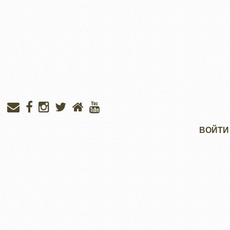
Меню
ВОЙТИ
учётной
записи
пользователя