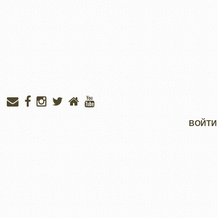
Меню
ВОЙТИ
учётной
записи
пользователя