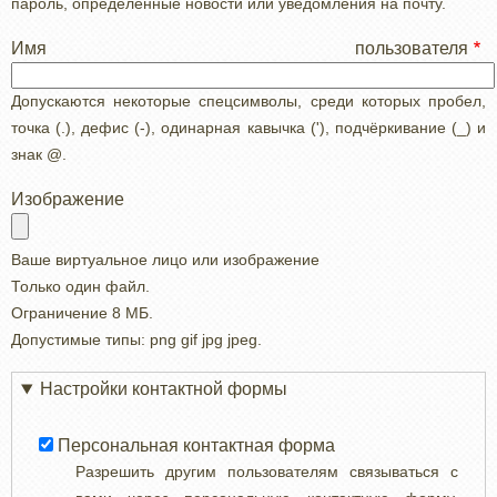
пароль, определенные новости или уведомления на почту.
Имя пользователя
Допускаются некоторые спецсимволы, среди которых пробел,
точка (.), дефис (-), одинарная кавычка ('), подчёркивание (_) и
знак @.
Изображение
Ваше виртуальное лицо или изображение
Только один файл.
Ограничение 8 МБ.
Допустимые типы: png gif jpg jpeg.
Настройки контактной формы
Персональная контактная форма
Разрешить другим пользователям связываться с