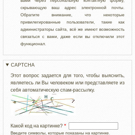
вами через персональную контактную форму,
скрывающую ваш адрес электронной почты.
Обратите внимание, что некоторые
привилегированные пользователи, такие как
администраторы сайта, всё же имеют возможность
связаться с вами, даже если вы отключили этот
функционал.
CAPTCHA
Этот вопрос задается для того, чтобы выяснить,
являетесь ли Вы человеком или представляете из
себя автоматическую спам-рассылку.
Какой код на картинке?
Введите символы, которые показаны на картинке.