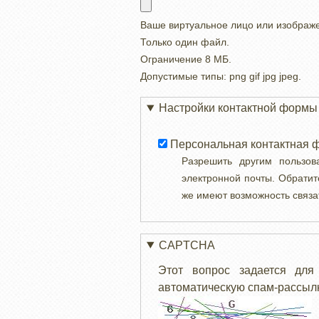
Ваше виртуальное лицо или изображ
Только один файл.
Ограничение 8 МБ.
Допустимые типы: png gif jpg jpeg.
Настройки контактной формы
Персональная контактная 
Разрешить другим пользо
электронной почты. Обратит
же имеют возможность связа
CAPTCHA
Этот вопрос задается для
автоматическую спам-рассылк