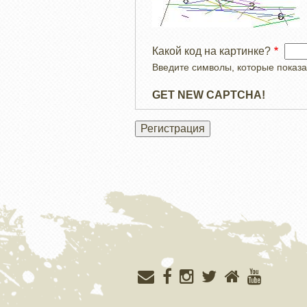
Какой код на картинке?
Введите символы, которые показа
GET NEW CAPTCHA!