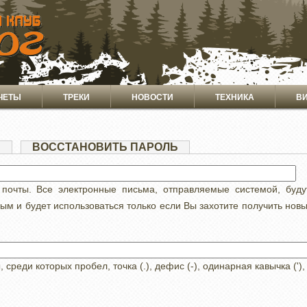
ЧЕТЫ
ТРЕКИ
НОВОСТИ
ТЕХНИКА
В
Я
(АКТИВНАЯ
ВОССТАНОВИТЬ ПАРОЛЬ
ВКЛАДКА)
 почты. Все электронные письма, отправляемые системой, буд
ным и будет использоваться только если Вы захотите получить нов
реди которых пробел, точка (.), дефис (-), одинарная кавычка ('),