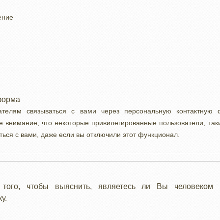
ение
форма
вателям связываться с вами через персональную контактную
е внимание, что некоторые привилегированные пользователи, так
ться с вами, даже если вы отключили этот функционал.
 того, чтобы выяснить, являетесь ли Вы человеком 
у.