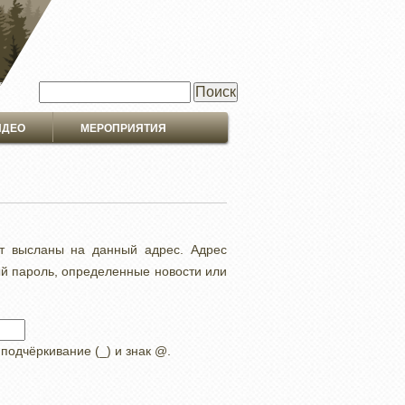
Поиск
ИДЕО
МЕРОПРИЯТИЯ
ут высланы на данный адрес. Адрес
ый пароль, определенные новости или
 подчёркивание (_) и знак @.