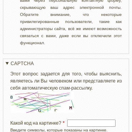
вами через персональную контактную форму,
скрывающую ваш адрес электронной почты.
Обратите внимание, что некоторые
привилегированные пользователи, такие как
администраторы сайта, всё же имеют возможность
связаться с вами, даже если вы отключили этот
функционал.
CAPTCHA
Этот вопрос задается для того, чтобы выяснить,
являетесь ли Вы человеком или представляете из
себя автоматическую спам-рассылку.
Какой код на картинке?
Введите символы, которые показаны на картинке.