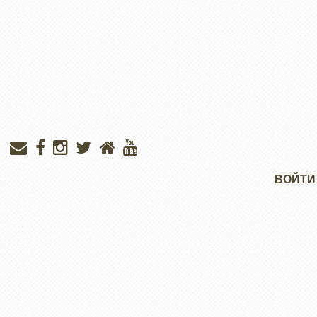
Меню
ВОЙТИ
учётной
записи
пользователя