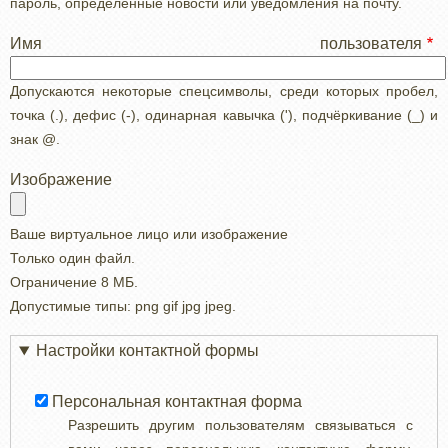
пароль, определенные новости или уведомления на почту.
Имя пользователя
Допускаются некоторые спецсимволы, среди которых пробел,
точка (.), дефис (-), одинарная кавычка ('), подчёркивание (_) и
знак @.
Изображение
Ваше виртуальное лицо или изображение
Только один файл.
Ограничение 8 МБ.
Допустимые типы: png gif jpg jpeg.
Настройки контактной формы
Персональная контактная форма
Разрешить другим пользователям связываться с