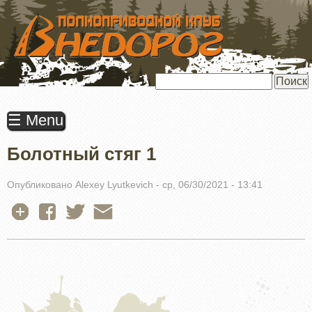
ПЕРЕЙТИ
К
ОСНОВНОМУ
СОДЕРЖАНИЮ
Поиск
☰ Menu
Болотный стяг 1
Опубликовано
Alexey Lyutkevich
-
ср, 06/30/2021 - 13:41