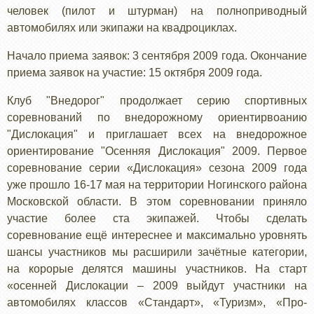
человек (пилот и штурман) на полноприводный
автомобилях или экипажи на квадроциклах.
Начало приема заявок: 3 сентября 2009 года. Окончание
приема заявок на участие: 15 октября 2009 года.
Клуб "Внедорог" продолжает серию спортивных
соревнований по внедорожному ориентирвоанию
"Дислокация" и приглашает всех на внедорожное
ориентирование "Осенняя Дислокация" 2009. Первое
соревнование серии «Дислокация» сезона 2009 года
уже прошло 16-17 мая на территории Ногинского района
Московской области. В этом соревновании приняло
участие более ста экипажей. Чтобы сделать
соревнование ещё интереснее и максимально уровнять
шансы участников мы расширили зачётные категории,
на корорые делятся машины участников. На старт
«осенней Дислокации – 2009 выйдут участники на
автомобилях классов «Стандарт», «Туризм», «Про-