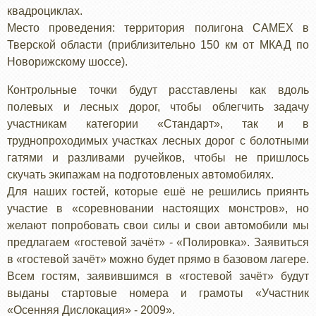
квадроциклах.
Место проведения: территория полигона CAMEX в
Тверской области (приблизительно 150 км от МКАД по
Новорижскому шоссе).
Контрольные точки будут расставлены как вдоль
полевых и лесных дорог, чтобы облегчить задачу
участникам категории «Стандарт», так и в
труднопроходимых участках лесных дорог с болотными
гатями и разливами ручейков, чтобы не пришлось
скучать экипажам на подготовленых автомобилях.
Для наших гостей, которые ешё не решились приянть
участие в «соревновании настоящих монстров», но
желают попробовать свои силы и свои автомобили мы
предлагаем «гостевой зачёт» - «Полировка». Заявиться
в «гостевой зачёт» можно будет прямо в базовом лагере.
Всем гостям, заявившимся в «гостевой зачёт» будут
выданы стартовые номера и грамоты «Участник
«Осенняя Дислокация» - 2009».