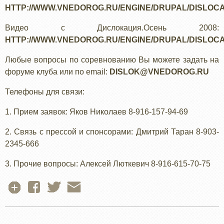
HTTP://WWW.VNEDOROG.RU/ENGINE/DRUPAL/DISLOC
Видео с Дислокация.Осень 2008:
HTTP://WWW.VNEDOROG.RU/ENGINE/DRUPAL/DISLOCA
Любые вопросы по соревнованию Вы можете задать на
форуме клуба или по email:
DISLOK@VNEDOROG.RU
Телефоны для связи:
1. Прием заявок: Яков Николаев 8-916-157-94-69
2. Связь с прессой и спонсорами: Дмитрий Таран 8-903-
2345-666
3. Прочие вопросы: Алексей Люткевич 8-916-615-70-75