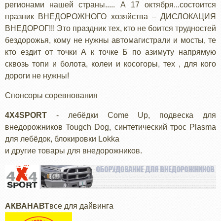
регионами нашей страны..... А 17 октября...состоится
празник ВНЕДОРОЖНОГО хозяйства – ДИСЛОКАЦИЯ
ВНЕДОРОГ!!! Это праздник тех, кто не боится трудностей
бездорожья, кому не нужны автомагистрали и мосты, те
кто ездит от точки А к точке Б по азимуту напрямую
сквозь топи и болота, колеи и косогоры, тех , для кого
дороги не нужны!
Спонсоры соревнования
4X4SPORT
- лебёдки Come Up, подвеска для
внедорожников Tougch Dog, синтетический трос Plasma
для лебёдок, блокировки Lokka
и другие товары для внедорожников.
АКВАНАВТ
все для дайвинга