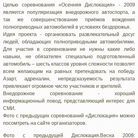
Целью соревнования «Осенняя Дислокация» - 2009
является популяризация внедорожного автоспорта, а
так же совершенствование приёмов вождения
полноприводных автомобилей в условиях бездорожья.
Идея проекта - организовать развлекательный досуг
людей, обладающих полноприводными автомобилями.
Для участия в соревновании не нужны какие либо
навыки, не обязателен специально подготовленный
автомобиль – шесть классов уровня сложности позволят
всем желающим на равных претендовать на победу.
Азарт, адреналин, непредсказуемость результата
привлекают огромное число участников и зрителей.
Внедорожное соревнование - хороший
информационный повод, представляющий интерес для
СМИ.
Фото с предыдущих соревнований «Дислокация» можно
посомтреть на сайте организаторов.
Фото с предыдущей Дислокация.Весна 2009: