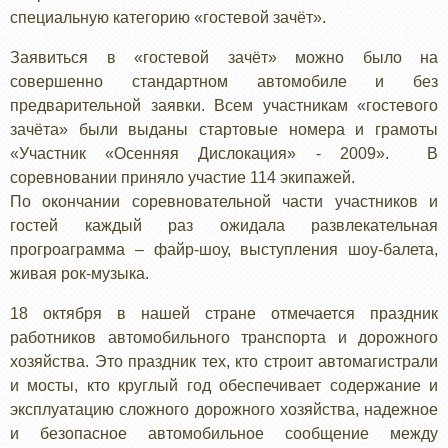
специальную категорию «гостевой зачёт».
Заявиться в «гостевой зачёт» можно было на
совершенно стандартном автомобиле и без
предварительной заявки. Всем участникам «гостевого
зачёта» были выданы стартовые номера и грамоты
«Участник «Осенняя Дислокация» - 2009». В
соревновании приняло участие 114 экипажей.
По окончании соревновательной части участников и
гостей каждый раз ожидала развлекательная
прогроаграмма – файр-шоу, выступления шоу-балета,
живая рок-музыка.
18 октября в нашей стране отмечается праздник
работников автомобильного транспорта и дорожного
хозяйства. Это праздник тех, кто строит автомагистрали
и мосты, кто круглый год обеспечивает содержание и
эксплуатацию сложного дорожного хозяйства, надежное
и безопасное автомобильное сообщение между