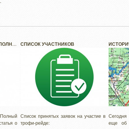
.
СПИСОК УЧАСТНИКОВ
ИСТОРИ
"Полный
Список принятых заявок на участие в
Cегодня 
татья о
трофи-рейде:
еще об 