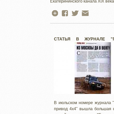
Екатерининского канала XIX века
СТАТЬЯ В ЖУРНАЛЕ "ПОЛНЫЙ
ПРИВОД"
В июльском номере журнала 
привод 4х4" вышла большая с