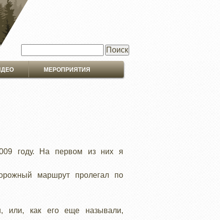
Поиск
ИДЕО
МЕРОПРИЯТИЯ
2009 году. На первом из них я
орожный маршрут пролегал по
и, или, как его еще называли,