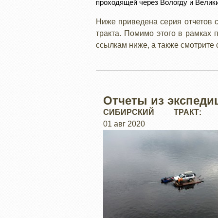
проходящей через Вологду и Велики
Ниже приведена серия отчетов 
тракта. Помимо этого в рамках 
ссылкам ниже, а также смотрит
Отчеты из экспеди
СИБИРСКИЙ ТРАКТ:
ИНФОРМАЦИЯ
01 авг 2020