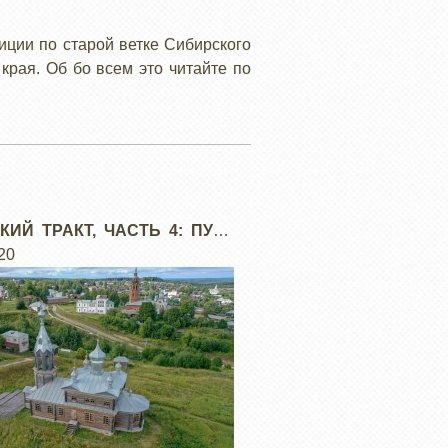
ции по старой ветке Сибирского
края. Об бо всем это читайте по
КИЙ ТРАКТ, ЧАСТЬ 4: ПУТИ
УРАЛ
20