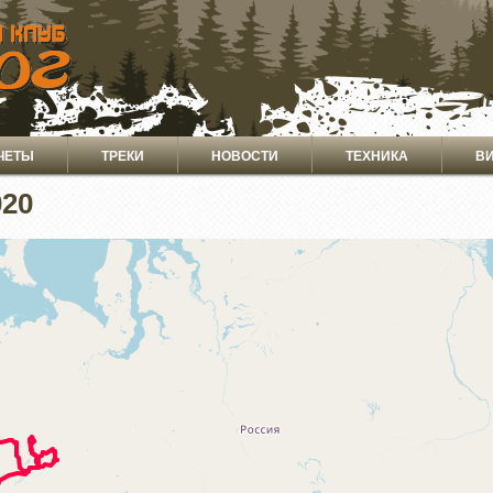
ЧЕТЫ
ТРЕКИ
НОВОСТИ
ТЕХНИКА
В
020