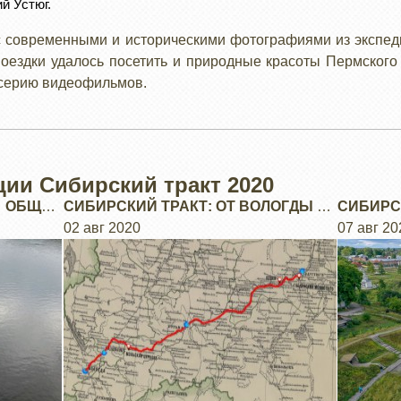
й Устюг.
с современными и историческими фотографиями из экспеди
поездки удалось посетить и природные красоты Пермского 
е серию видеофильмов.
ции Сибирский тракт 2020
 ОБЩАЯ
СИБИРСКИЙ ТРАКТ: ОТ ВОЛОГДЫ ДО
СИБИРС
УСТЮГА.
02 авг 2020
ЧЕРЕЗ 
07 авг 20