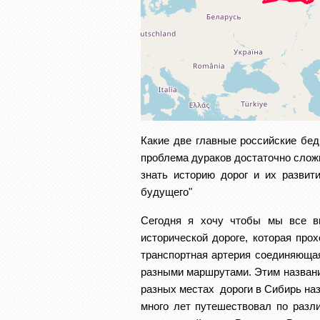
Какие две главные российские беды
проблема дураков достаточно сложн
знать историю дорог и их развит
будущего"
Сегодня я хочу чтобы мы все в
исторической дороге, которая про
транспортная артерия соединяющая
разными маршрутами. Этим название
разных местах  дороги в Сибирь наз
много лет путешествовал по разли