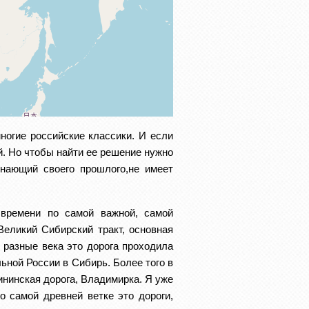
ногие российские классики. И если 
. Но чтобы найти ее решение нужно 
нающий своего прошлого,не имеет 
ремени по самой важной, самой 
Великий Сибирский тракт, основная 
разные века это дорога проходила 
ной России в Сибирь. Более того в 
ининская дорога, Владимирка. Я уже 
 самой древней ветке это дороги, 