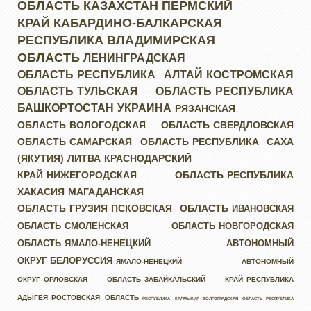
ОБЛАСТЬ
КАЗАХСТАН
ПЕРМСКИЙ
КРАЙ
КАБАРДИНО-БАЛКАРСКАЯ
РЕСПУБЛИКА
ВЛАДИМИРСКАЯ
ОБЛАСТЬ
ЛЕНИНГРАДСКАЯ
ОБЛАСТЬ
РЕСПУБЛИКА АЛТАЙ
КОСТРОМСКАЯ
ОБЛАСТЬ
ТУЛЬСКАЯ ОБЛАСТЬ
РЕСПУБЛИКА
БАШКОРТОСТАН
УКРАИНА
РЯЗАНСКАЯ
ОБЛАСТЬ
ВОЛОГОДСКАЯ ОБЛАСТЬ
СВЕРДЛОВСКАЯ
ОБЛАСТЬ
САМАРСКАЯ ОБЛАСТЬ
РЕСПУБЛИКА САХА
(ЯКУТИЯ)
ЛИТВА
КРАСНОДАРСКИЙ
КРАЙ
НИЖЕГОРОДСКАЯ ОБЛАСТЬ
РЕСПУБЛИКА
ХАКАСИЯ
МАГАДАНСКАЯ
ОБЛАСТЬ
ГРУЗИЯ
ПСКОВСКАЯ ОБЛАСТЬ
ИВАНОВСКАЯ
ОБЛАСТЬ
СМОЛЕНСКАЯ ОБЛАСТЬ
НОВГОРОДСКАЯ
ОБЛАСТЬ
ЯМАЛО-НЕНЕЦКИЙ АВТОНОМНЫЙ
ОКРУГ
БЕЛОРУССИЯ
ЯМАЛО-НЕНЕЦКИЙ АВТОНОМНЫЙ
ОКРУГ
ОРЛОВСКАЯ ОБЛАСТЬ
ЗАБАЙКАЛЬСКИЙ КРАЙ
РЕСПУБЛИКА
АДЫГЕЯ
РОСТОВСКАЯ ОБЛАСТЬ
РЕСПУБЛИКА КАЛМЫКИЯ
ВОЛГОГРАДСКАЯ ОБЛАСТЬ
РЕСПУБЛИКА