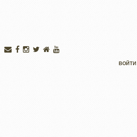
Меню
ВОЙТИ
учётной
записи
пользователя