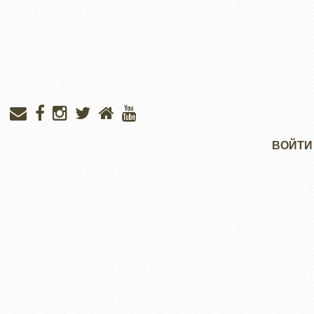
Меню
ВОЙТИ
учётной
записи
пользователя