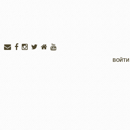
Меню
ВОЙТИ
учётной
записи
пользователя