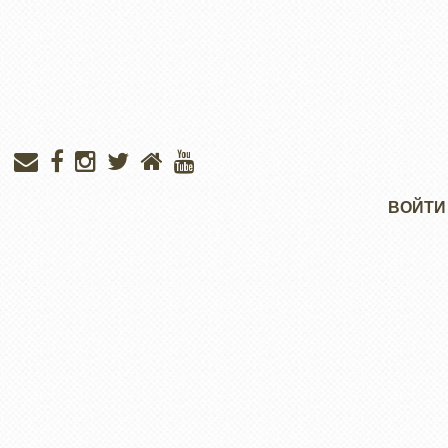
Меню
ВОЙТИ
учётной
записи
пользователя