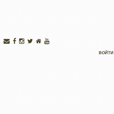
Меню
ВОЙТИ
учётной
записи
пользователя