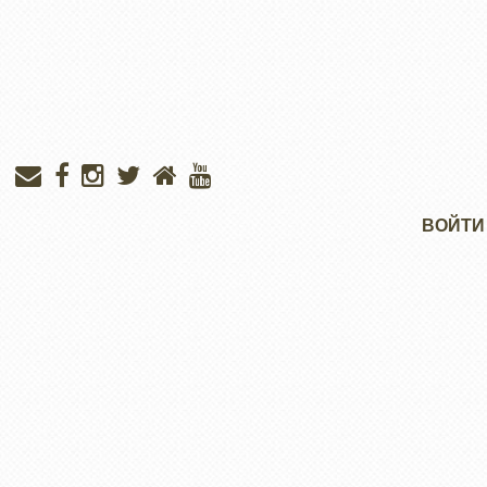
Меню
ВОЙТИ
учётной
записи
пользователя