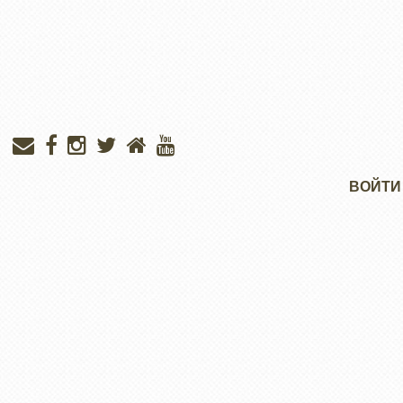
Меню
ВОЙТИ
учётной
записи
пользователя