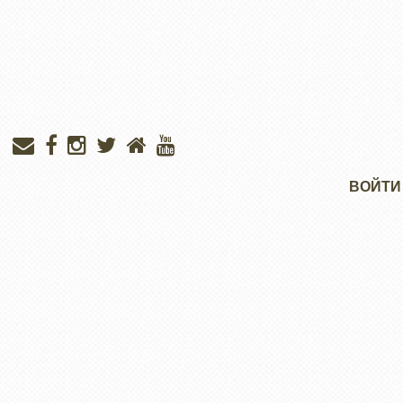
Меню
ВОЙТИ
учётной
записи
пользователя