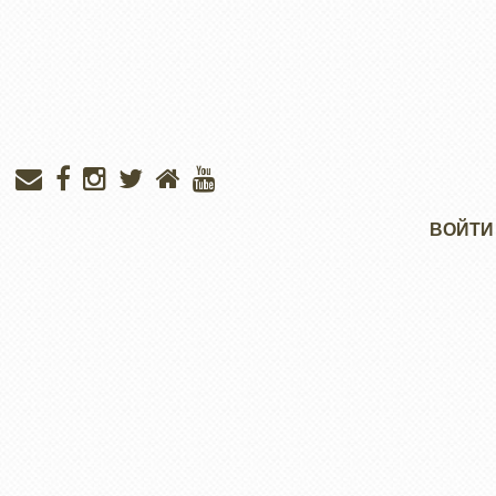
Меню
ВОЙТИ
учётной
записи
пользователя