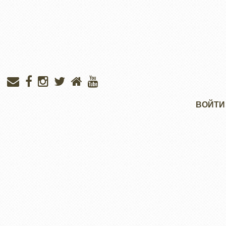
Меню
ВОЙТИ
учётной
записи
пользователя