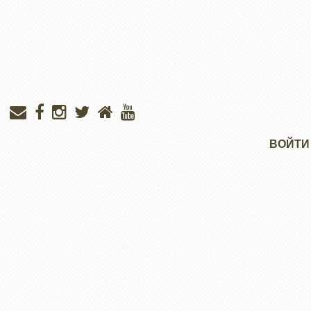
Меню
ВОЙТИ
учётной
записи
пользователя