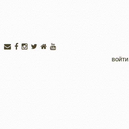
Меню
ВОЙТИ
учётной
записи
пользователя