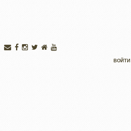
Меню
ВОЙТИ
учётной
записи
пользователя