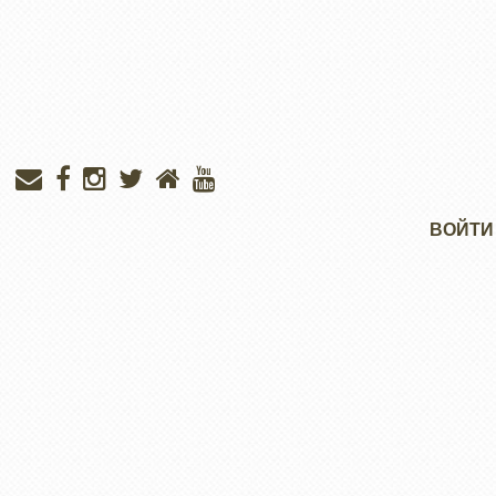
Меню
ВОЙТИ
учётной
записи
пользователя