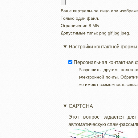
Ваше виртуальное лицо или изображ
Только один файл.
Ограничение 8 МБ.
Допустимые типы: png gif jpg jpeg.
Настройки контактной формы
Персональная контактная 
Разрешить другим пользо
электронной почты. Обратит
же имеют возможность связа
CAPTCHA
Этот вопрос задается для
автоматическую спам-рассылк