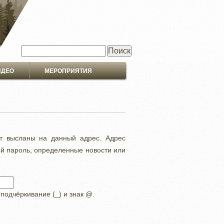
Поиск
ИДЕО
МЕРОПРИЯТИЯ
ут высланы на данный адрес. Адрес
ый пароль, определенные новости или
 подчёркивание (_) и знак @.