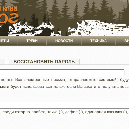
ЧЕТЫ
ТРЕКИ
НОВОСТИ
ТЕХНИКА
В
Я
(АКТИВНАЯ
ВОССТАНОВИТЬ ПАРОЛЬ
ВКЛАДКА)
 почты. Все электронные письма, отправляемые системой, буд
ным и будет использоваться только если Вы захотите получить нов
реди которых пробел, точка (.), дефис (-), одинарная кавычка ('),