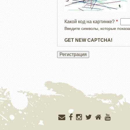
Какой код на картинке?
Введите символы, которые показа
GET NEW CAPTCHA!