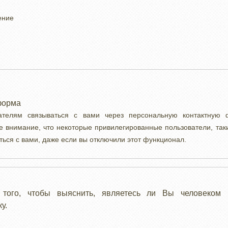
ение
форма
вателям связываться с вами через персональную контактную
е внимание, что некоторые привилегированные пользователи, так
ться с вами, даже если вы отключили этот функционал.
 того, чтобы выяснить, являетесь ли Вы человеком 
у.