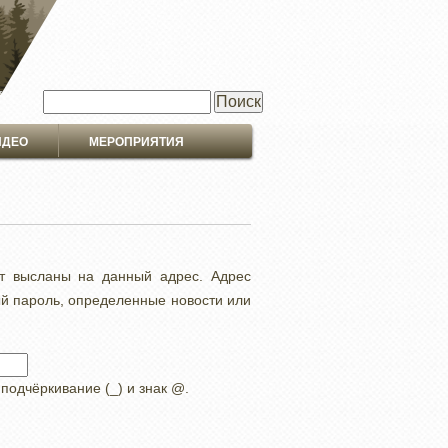
Поиск
ИДЕО
МЕРОПРИЯТИЯ
ут высланы на данный адрес. Адрес
ый пароль, определенные новости или
 подчёркивание (_) и знак @.