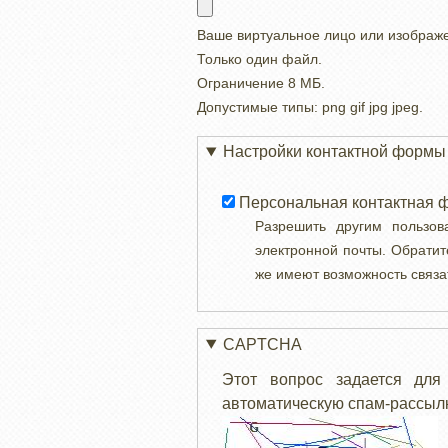
Ваше виртуальное лицо или изображ
Только один файл.
Ограничение 8 МБ.
Допустимые типы: png gif jpg jpeg.
Настройки контактной формы
Персональная контактная 
Разрешить другим пользо
электронной почты. Обратит
же имеют возможность связа
CAPTCHA
Этот вопрос задается для
автоматическую спам-рассылк