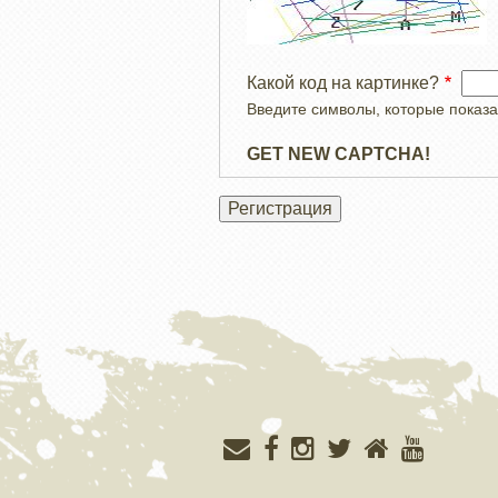
Какой код на картинке?
Введите символы, которые показа
GET NEW CAPTCHA!