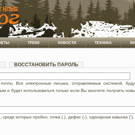
ЧЕТЫ
ТРЕКИ
НОВОСТИ
ТЕХНИКА
В
Я
(АКТИВНАЯ
ВОССТАНОВИТЬ ПАРОЛЬ
ВКЛАДКА)
 почты. Все электронные письма, отправляемые системой, буд
ным и будет использоваться только если Вы захотите получить нов
реди которых пробел, точка (.), дефис (-), одинарная кавычка ('),