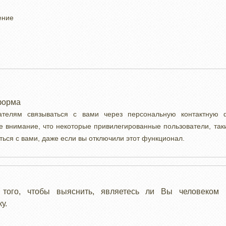
ение
форма
вателям связываться с вами через персональную контактную
е внимание, что некоторые привилегированные пользователи, так
ться с вами, даже если вы отключили этот функционал.
 того, чтобы выяснить, являетесь ли Вы человеком 
у.