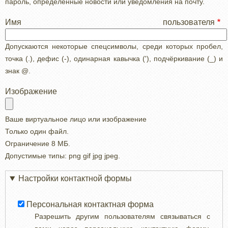
пароль, определенные новости или уведомления на почту.
Имя пользователя
Допускаются некоторые спецсимволы, среди которых пробел,
точка (.), дефис (-), одинарная кавычка ('), подчёркивание (_) и
знак @.
Изображение
Ваше виртуальное лицо или изображение
Только один файл.
Ограничение 8 МБ.
Допустимые типы: png gif jpg jpeg.
Настройки контактной формы
Персональная контактная форма
Разрешить другим пользователям связываться с