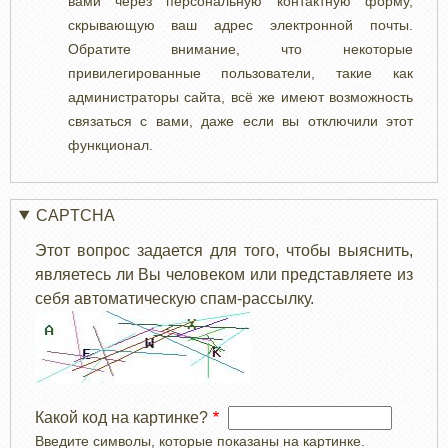
вами через персональную контактную форму,
скрывающую ваш адрес электронной почты.
Обратите внимание, что некоторые
привилегированные пользователи, такие как
администраторы сайта, всё же имеют возможность
связаться с вами, даже если вы отключили этот
функционал.
CAPTCHA
Этот вопрос задается для того, чтобы выяснить,
являетесь ли Вы человеком или представляете из
себя автоматическую спам-рассылку.
Какой код на картинке?
Введите символы, которые показаны на картинке.