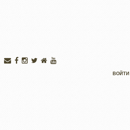
Меню
ВОЙТИ
учётной
записи
пользователя