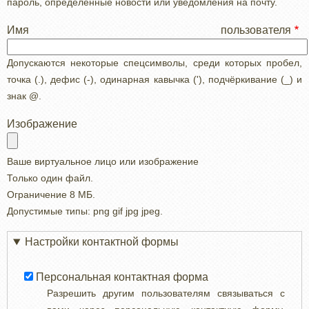
пароль, определенные новости или уведомления на почту.
Имя пользователя
Допускаются некоторые спецсимволы, среди которых пробел,
точка (.), дефис (-), одинарная кавычка ('), подчёркивание (_) и
знак @.
Изображение
Ваше виртуальное лицо или изображение
Только один файл.
Ограничение 8 МБ.
Допустимые типы: png gif jpg jpeg.
Настройки контактной формы
Персональная контактная форма
Разрешить другим пользователям связываться с