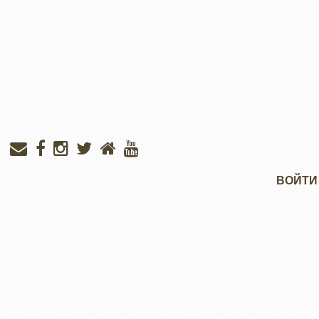
Меню
ВОЙТИ
учётной
записи
пользователя