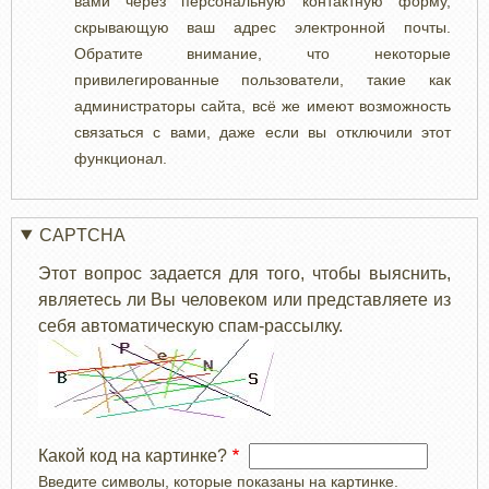
вами через персональную контактную форму,
скрывающую ваш адрес электронной почты.
Обратите внимание, что некоторые
привилегированные пользователи, такие как
администраторы сайта, всё же имеют возможность
связаться с вами, даже если вы отключили этот
функционал.
CAPTCHA
Этот вопрос задается для того, чтобы выяснить,
являетесь ли Вы человеком или представляете из
себя автоматическую спам-рассылку.
Какой код на картинке?
Введите символы, которые показаны на картинке.