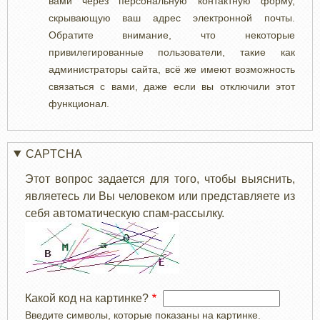
вами через персональную контактную форму,
скрывающую ваш адрес электронной почты.
Обратите внимание, что некоторые
привилегированные пользователи, такие как
администраторы сайта, всё же имеют возможность
связаться с вами, даже если вы отключили этот
функционал.
CAPTCHA
Этот вопрос задается для того, чтобы выяснить,
являетесь ли Вы человеком или представляете из
себя автоматическую спам-рассылку.
Какой код на картинке?
Введите символы, которые показаны на картинке.