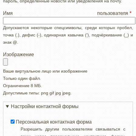
пароль, определенные новости или уведомления на почту.
Имя пользователя
Допускаются некоторые спецсимволы, среди которых пробел,
точка (.), дефис (-), одинарная кавычка ('), подчёркивание (_) и
знак @.
Изображение
Ваше виртуальное лицо или изображение
Только один файл.
Ограничение 8 МБ.
Допустимые типы: png gif jpg jpeg.
Настройки контактной формы
Персональная контактная форма
Разрешить другим пользователям связываться с