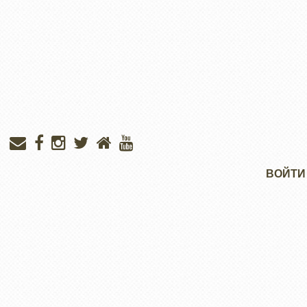
Меню
ВОЙТИ
учётной
записи
пользователя