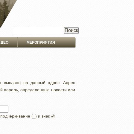
Поиск
ИДЕО
МЕРОПРИЯТИЯ
ут высланы на данный адрес. Адрес
ый пароль, определенные новости или
 подчёркивание (_) и знак @.