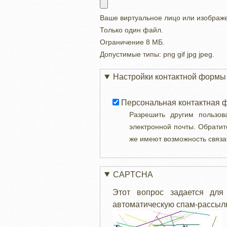
Ваше виртуальное лицо или изображ
Только один файл.
Ограничение 8 МБ.
Допустимые типы: png gif jpg jpeg.
Настройки контактной формы
Персональная контактная 
Разрешить другим пользо
электронной почты. Обратит
же имеют возможность связа
CAPTCHA
Этот вопрос задается для
автоматическую спам-рассылк