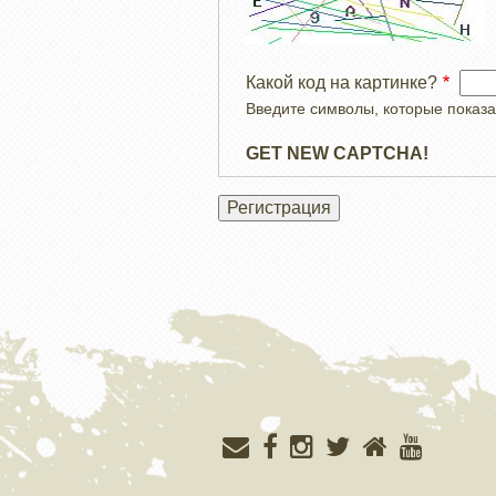
Какой код на картинке?
Введите символы, которые показа
GET NEW CAPTCHA!