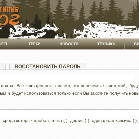
ЧЕТЫ
ТРЕКИ
НОВОСТИ
ТЕХНИКА
В
Я
(АКТИВНАЯ
ВОССТАНОВИТЬ ПАРОЛЬ
ВКЛАДКА)
 почты. Все электронные письма, отправляемые системой, буд
ным и будет использоваться только если Вы захотите получить нов
реди которых пробел, точка (.), дефис (-), одинарная кавычка ('),