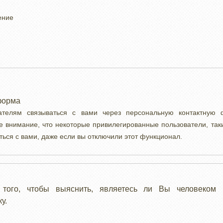
ение
форма
вателям связываться с вами через персональную контактную
е внимание, что некоторые привилегированные пользователи, так
ться с вами, даже если вы отключили этот функционал.
 того, чтобы выяснить, являетесь ли Вы человеком 
у.