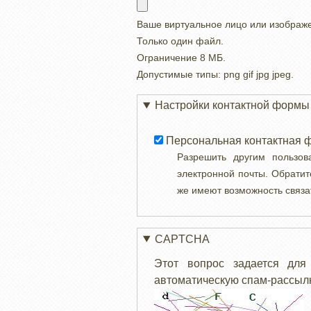
Ваше виртуальное лицо или изображ
Только один файл.
Ограничение 8 МБ.
Допустимые типы: png gif jpg jpeg.
Настройки контактной формы
Персональная контактная 
Разрешить другим пользо
электронной почты. Обратит
же имеют возможность связа
CAPTCHA
Этот вопрос задается для
автоматическую спам-рассылк