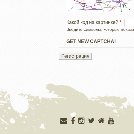
Какой код на картинке?
Введите символы, которые показа
GET NEW CAPTCHA!