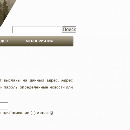
Поиск
ИДЕО
МЕРОПРИЯТИЯ
ут высланы на данный адрес. Адрес
ый пароль, определенные новости или
 подчёркивание (_) и знак @.