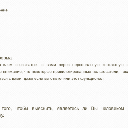
ение
форма
вателям связываться с вами через персональную контактную
е внимание, что некоторые привилегированные пользователи, так
ться с вами, даже если вы отключили этот функционал.
 того, чтобы выяснить, являетесь ли Вы человеком 
у.