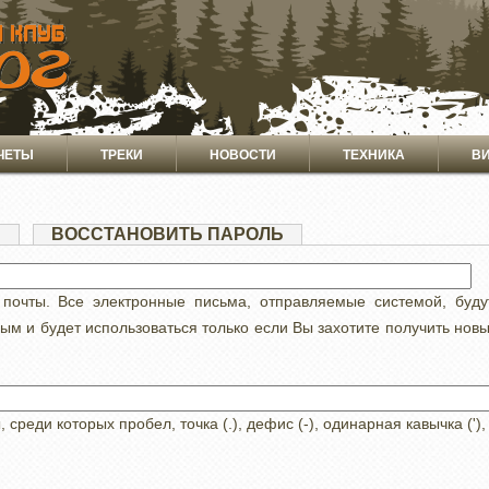
ЧЕТЫ
ТРЕКИ
НОВОСТИ
ТЕХНИКА
В
Я
(АКТИВНАЯ
ВОССТАНОВИТЬ ПАРОЛЬ
ВКЛАДКА)
 почты. Все электронные письма, отправляемые системой, буд
ным и будет использоваться только если Вы захотите получить нов
реди которых пробел, точка (.), дефис (-), одинарная кавычка ('),