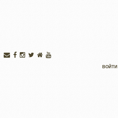
Меню
ВОЙТИ
учётной
записи
пользователя