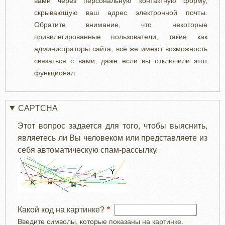
вами через персональную контактную форму,
скрывающую ваш адрес электронной почты.
Обратите внимание, что некоторые
привилегированные пользователи, такие как
администраторы сайта, всё же имеют возможность
связаться с вами, даже если вы отключили этот
функционал.
CAPTCHA
Этот вопрос задается для того, чтобы выяснить,
являетесь ли Вы человеком или представляете из
себя автоматическую спам-рассылку.
Какой код на картинке?
Введите символы, которые показаны на картинке.