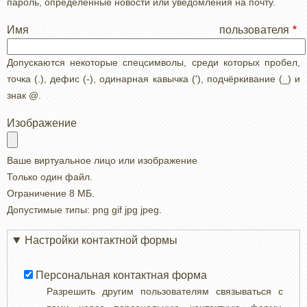
пароль, определенные новости или уведомления на почту.
Имя пользователя
Допускаются некоторые спецсимволы, среди которых пробел,
точка (.), дефис (-), одинарная кавычка ('), подчёркивание (_) и
знак @.
Изображение
Ваше виртуальное лицо или изображение
Только один файл.
Ограничение 8 МБ.
Допустимые типы: png gif jpg jpeg.
Настройки контактной формы
Персональная контактная форма
Разрешить другим пользователям связываться с